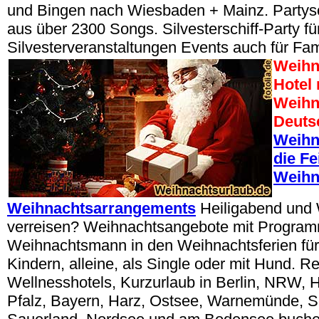
und Bingen nach Wiesbaden + Mainz. Partys
aus über 2300 Songs. Silvesterschiff-Party fü
Silvesterveranstaltungen Events auch für Fam
Weihn
Hotel
Weihn
Deuts
Weihn
die Fe
Weihn
Weihnachtsarrangements
Heiligabend und
verreisen? Weihnachtsangebote mit Progra
Weihnachtsmann in den Weihnachtsferien für
Kindern, alleine, als Single oder mit Hund. R
Wellnesshotels, Kurzurlaub in Berlin, NRW, 
Pfalz, Bayern, Harz, Ostsee, Warnemünde, 