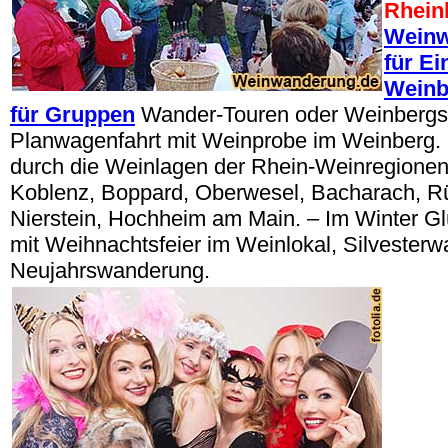
Rhein
Weinw
für Ei
Weinb
für Gruppen
Wander-Touren oder Weinbergsr
Planwagenfahrt mit Weinprobe im Weinberg.
durch die Weinlagen der Rhein-Weinregionen
Koblenz, Boppard, Oberwesel, Bacharach, Rüd
Nierstein, Hochheim am Main. – Im Winter 
mit Weihnachtsfeier im Weinlokal, Silvester
Neujahrswanderung.