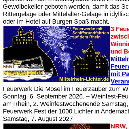
Gewölbekeller geboten werden, damit das 
Rittergelage oder Mittelalter-Gelage in idylli
oder im Hotel auf Burgen Spaß macht.
3 Feu
zwisc
Winni
und B
Mittel
Feuer
mit Pa
Veran
Feuerwerk Die Mosel im Feuerzauber zum W
Sonntag, 6. September 2026. – Weinfest-Feu
am Rhein, 2. Weinfestwochenende Samstag, 
Feuerwerk Fest der 1000 Lichter in Anderna
Samstag, 7. August 2027
NRW, 