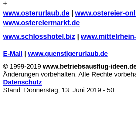
+
www.osterurlaub.de
|
www.ostereier-onl
www.ostereiermarkt.de
www.schlosshotel.biz
|
www.mittelrhein
.
E-Mail
|
www.guenstigerurlaub.de
© 1999-2019
www.betriebsausflug-ideen.d
Änderungen vorbehalten. Alle Rechte vorbeh
Datenschutz
Stand:
Donnerstag, 13. Juni 2019
- 50