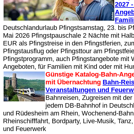
2027 -
Angeb
Famil
Deutschlandurlaub Pfingstsamstag, 23. bis P
Mai 2026 Pfingstpauschale 2 Nächte mit Hal
EUR als Pfingstreise in den Pfingstferien, zum
Pfingstausflug oder Pfingsttour am Pfingstfeie
Pfingstprogramm, auch Pfingstangebote mit 
Angeboten, für Familien mit Kind oder mit Hu
Günstige Katalog-Bahn-Ang
mit Übernachtung
Bahn-Reis
Veranstaltungen und Feuerw
Bahnreisen, Zugreisen mit de
jedem DB-Bahnhof in Deutsch
und Rüdesheim am Rhein, Wochenend-Bahnr
Rheinschifffahrt, Bordparty, Live-Musik, Tan
und Feuerwerk